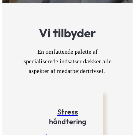
Book møde
Vi tilbyder
En omfattende palette af
specialiserede indsatser dækker alle
aspekter af medarbejdertrivsel.
Stress
håndtering