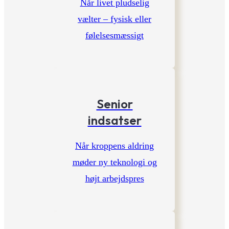
Når livet pludselig
vælter – fysisk eller
følelsesmæssigt
Senior
indsatser
Når kroppens aldring
møder ny teknologi og
højt arbejdspres