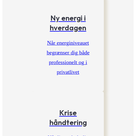
Ny energi i
hverdagen
Når energiniveauet
begrænser dig både
professionelt og i
privatlivet
Krise
håndtering