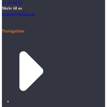
21 25 66 61
Skriv til os
kontakt@feluka.dk
Navigation