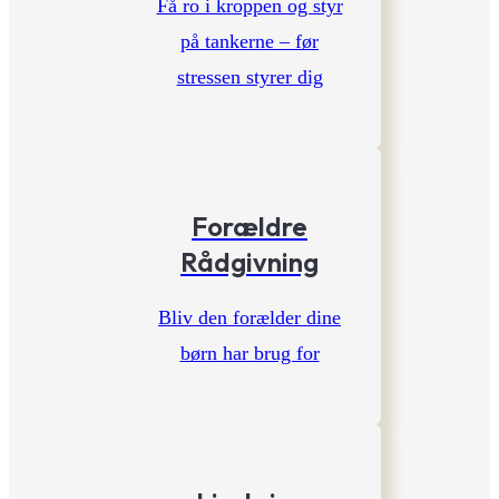
Få ro i kroppen og styr
på tankerne – før
stressen styrer dig
Forældre
Rådgivning
Bliv den forælder dine
børn har brug for