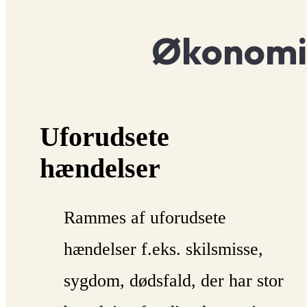
Økonomis
Uforudsete
hændelser
Rammes af uforudsete
hændelser f.eks. skilsmisse,
sygdom, dødsfald, der har stor