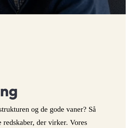
ing
strukturen og de gode vaner? Så
te redskaber, der virker. Vores