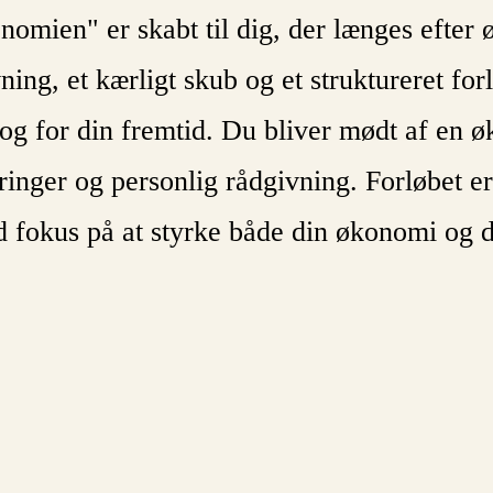
onomien" er skabt til dig, der længes efter
ning, et kærligt skub og et struktureret f
– og for din fremtid. Du bliver mødt af en
inger og personlig rådgivning. Forløbet er
ed fokus på at styrke både din økonomi og 