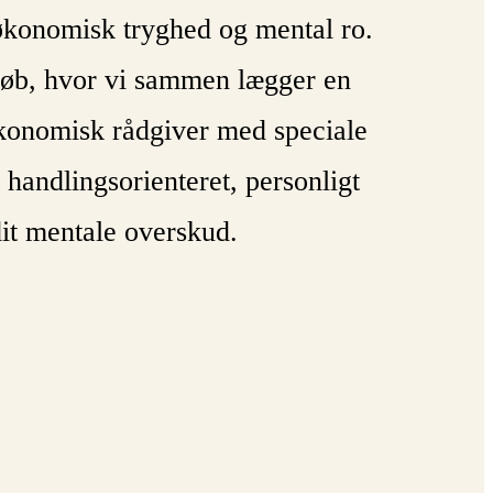
 økonomisk tryghed og mental ro.
orløb, hvor vi sammen lægger en
 økonomisk rådgiver med speciale
 handlingsorienteret, personligt
dit mentale overskud.