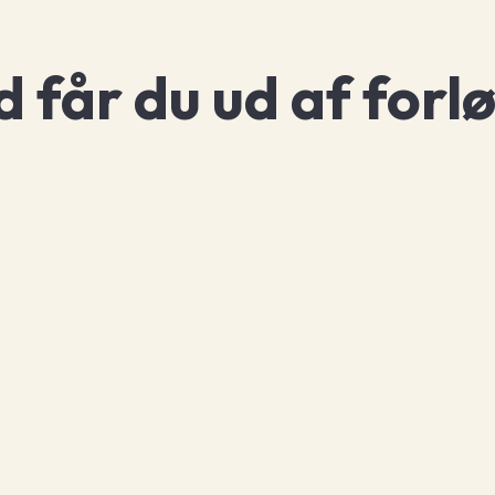
 får du ud af forl