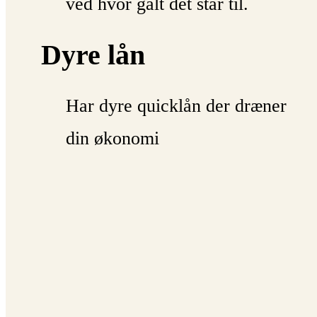
ved hvor galt det står til.
Dyre lån
Har dyre quicklån der dræner
din økonomi