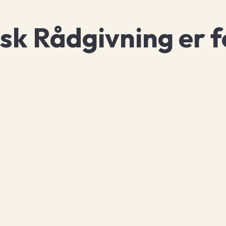
k Rådgivning er fo