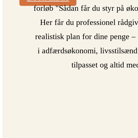
forløb "Sådan får du styr på øk
Her får du professionel rådgiv
realistisk plan for dine penge 
i adfærdsøkonomi, livsstilsændr
tilpasset og altid m