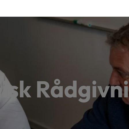
sk Rådgivn