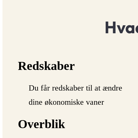
Hvad
Redskaber
Du får redskaber til at ændre
dine økonomiske vaner
Overblik