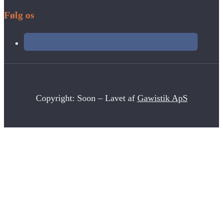
Følg os
Copyright: Soon – Lavet af
Gawistik ApS