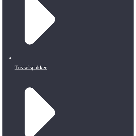
Trivselspakker