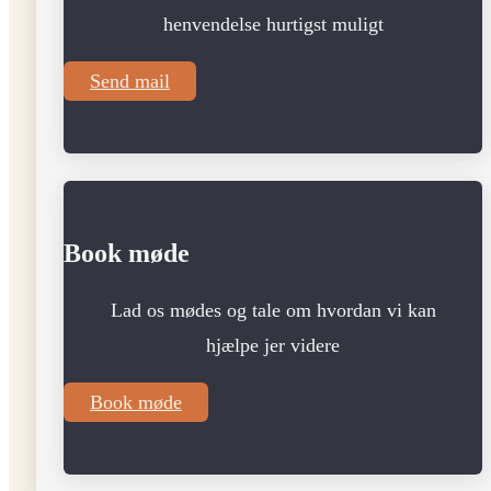
henvendelse hurtigst muligt
Send mail
Book møde
Lad os mødes og tale om hvordan vi kan
hjælpe jer videre
Book møde