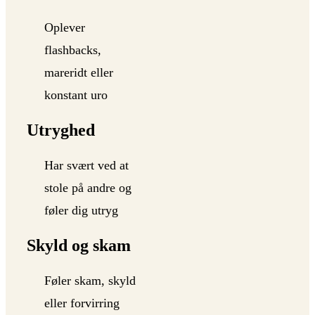
Oplever
flashbacks,
mareridt eller
konstant uro
Utryghed
Har svært ved at
stole på andre og
føler dig utryg
Skyld og skam
Føler skam, skyld
eller forvirring