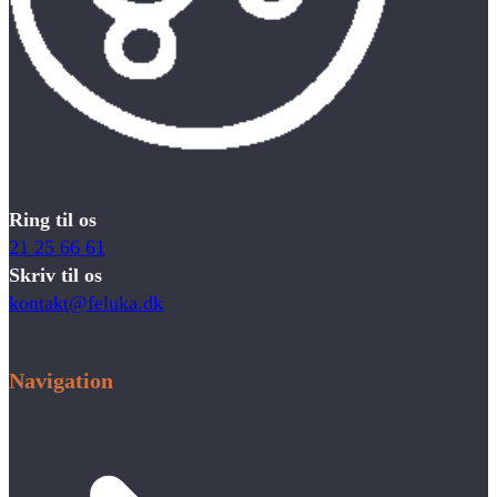
Ring til os
21 25 66 61
Skriv til os
kontakt@feluka.dk
Navigation