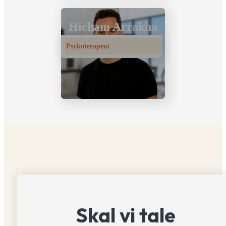
Hicham Arrakha
Psykoterapeut
Skal vi tale