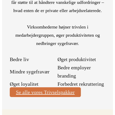
får støtte til at håndtere vanskelige udfordringer –
hvad enten de er private eller arbejdsrelaterede.
Virksomhederne højner trivslen i
medarbejdergruppen, øger produktiviteten og
nedbringer sygefravær.
Bedre liv
Øget produktivitet
Bedre employer
Mindre sygefravær
branding
Øget loyalitet
Forbedret rekruttering
Se alle vores Trivselspakker