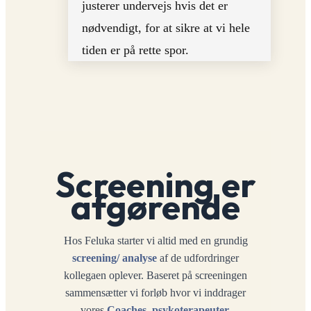
justerer undervejs hvis det er
nødvendigt, for at sikre at vi hele
tiden er på rette spor.
Screening er
afgørende
Hos Feluka starter vi altid med en grundig
screening/ analyse
af de udfordringer
kollegaen oplever. Baseret på screeningen
sammensætter vi forløb hvor vi inddrager
vores
Coaches, psykoterapeuter,