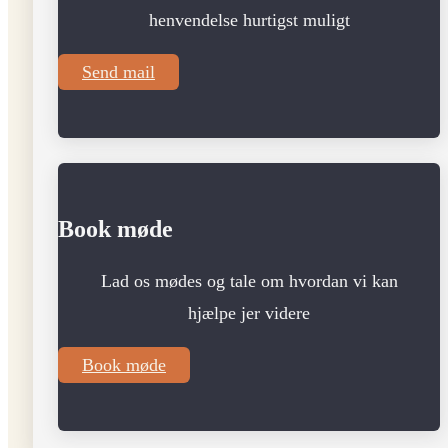
henvendelse hurtigst muligt
Send mail
Book møde
Lad os mødes og tale om hvordan vi kan
hjælpe jer videre
Book møde