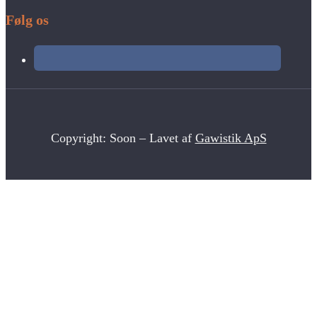
Følg os
Copyright: Soon – Lavet af
Gawistik ApS