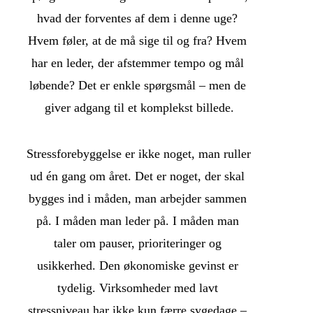
hvad der forventes af dem i denne uge? 
Hvem føler, at de må sige til og fra? Hvem 
har en leder, der afstemmer tempo og mål 
løbende? Det er enkle spørgsmål – men de 
giver adgang til et komplekst billede.
Stressforebyggelse er ikke noget, man ruller 
ud én gang om året. Det er noget, der skal 
bygges ind i måden, man arbejder sammen 
på. I måden man leder på. I måden man 
taler om pauser, prioriteringer og 
usikkerhed. Den økonomiske gevinst er 
tydelig. Virksomheder med lavt 
stressniveau har ikke kun færre sygedage – 