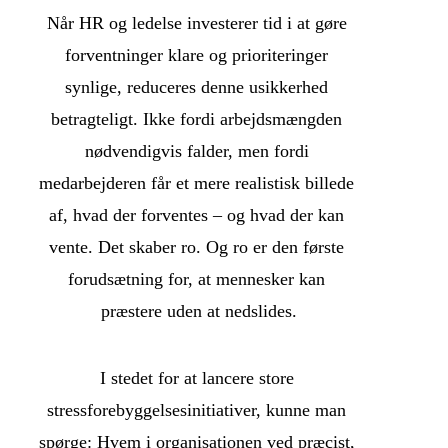
Når HR og ledelse investerer tid i at gøre 
forventninger klare og prioriteringer 
synlige, reduceres denne usikkerhed 
betragteligt. Ikke fordi arbejdsmængden 
nødvendigvis falder, men fordi 
medarbejderen får et mere realistisk billede 
af, hvad der forventes – og hvad der kan 
vente. Det skaber ro. Og ro er den første 
forudsætning for, at mennesker kan 
præstere uden at nedslides.
I stedet for at lancere store 
stressforebyggelsesinitiativer, kunne man 
spørge: Hvem i organisationen ved præcist, 