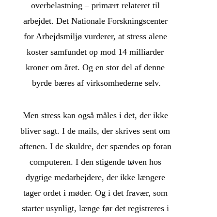
overbelastning – primært relateret til 
arbejdet. Det Nationale Forskningscenter 
for Arbejdsmiljø vurderer, at stress alene 
koster samfundet op mod 14 milliarder 
kroner om året. Og en stor del af denne 
byrde bæres af virksomhederne selv.
Men stress kan også måles i det, der ikke 
bliver sagt. I de mails, der skrives sent om 
aftenen. I de skuldre, der spændes op foran 
computeren. I den stigende tøven hos 
dygtige medarbejdere, der ikke længere 
tager ordet i møder. Og i det fravær, som 
starter usynligt, længe før det registreres i 