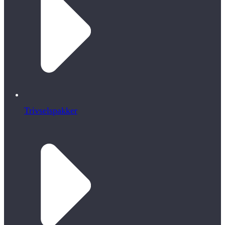
Trivselspakker