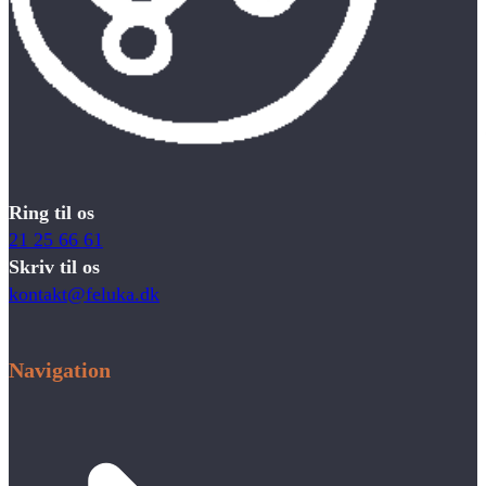
Ring til os
21 25 66 61
Skriv til os
kontakt@feluka.dk
Navigation