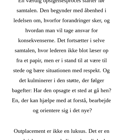
En værdig opsigelsesproces starter før 
samtalen. Den begynder med åbenhed i 
ledelsen om, hvorfor forandringer sker, og 
hvordan man vil tage ansvar for 
konsekvenserne. Det fortsætter i selve 
samtalen, hvor lederen ikke blot læser op 
fra et papir, men er i stand til at være til 
stede og bære situationen med respekt. Og 
det kulminerer i den støtte, der følger 
bagefter: Har den opsagte et sted at gå hen? 
En, der kan hjælpe med at forstå, bearbejde 
og orientere sig i det nye?
Outplacement er ikke en luksus. Det er en 