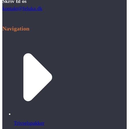
Skriv til os
kontakt@feluka.dk
Navigation
Trivselspakker