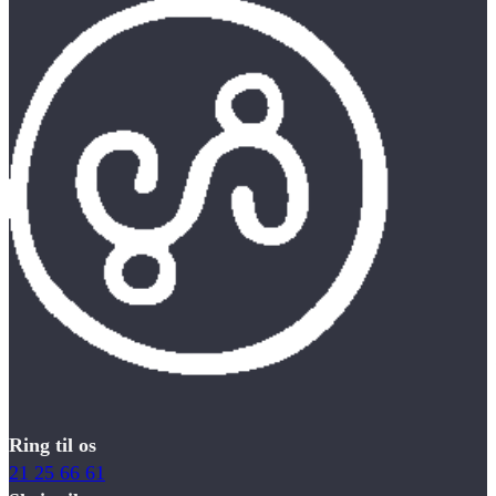
Ring til os
21 25 66 61