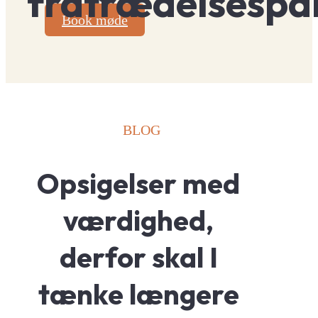
fratrædelsespa
Book møde
BLOG
Opsigelser med 
værdighed, 
derfor skal I 
tænke længere 