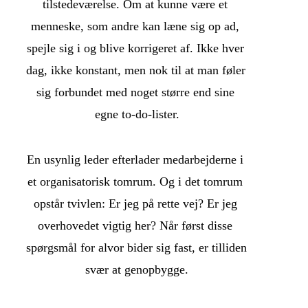
tilstedeværelse. Om at kunne være et 
menneske, som andre kan læne sig op ad, 
spejle sig i og blive korrigeret af. Ikke hver 
dag, ikke konstant, men nok til at man føler 
sig forbundet med noget større end sine 
egne to-do-lister.
En usynlig leder efterlader medarbejderne i 
et organisatorisk tomrum. Og i det tomrum 
opstår tvivlen: Er jeg på rette vej? Er jeg 
overhovedet vigtig her? Når først disse 
spørgsmål for alvor bider sig fast, er tilliden 
svær at genopbygge.