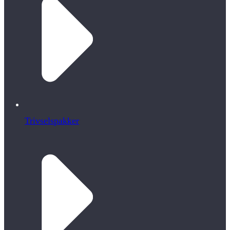
Trivselspakker