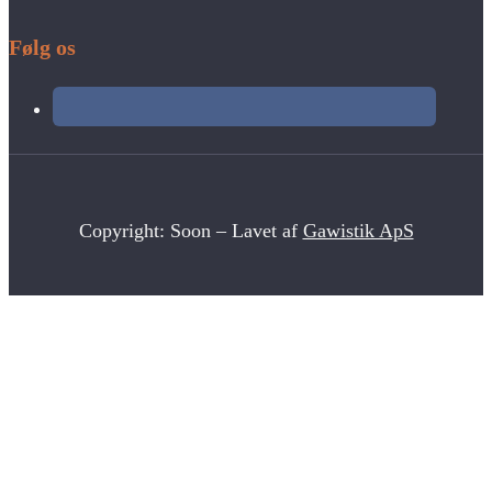
Følg os
Copyright: Soon – Lavet af
Gawistik ApS