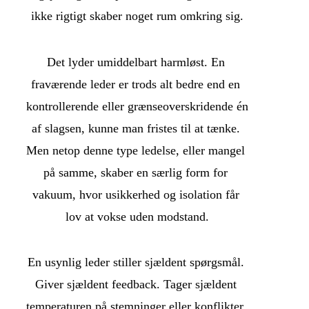
ikke rigtigt skaber noget rum omkring sig.
Det lyder umiddelbart harmløst. En 
fraværende leder er trods alt bedre end en 
kontrollerende eller grænseoverskridende én 
af slagsen, kunne man fristes til at tænke. 
Men netop denne type ledelse, eller mangel 
på samme, skaber en særlig form for 
vakuum, hvor usikkerhed og isolation får 
lov at vokse uden modstand.
En usynlig leder stiller sjældent spørgsmål. 
Giver sjældent feedback. Tager sjældent 
temperaturen på stemninger eller konflikter. 