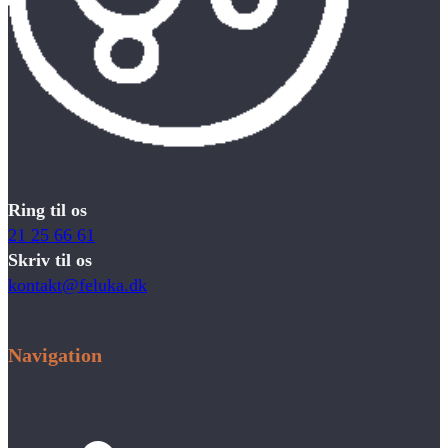
Ring til os
21 25 66 61
Skriv til os
kontakt@feluka.dk
Navigation