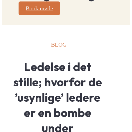
Book møde
BLOG
Ledelse i det 
stille; hvorfor de 
’usynlige’ ledere 
er en bombe 
under 