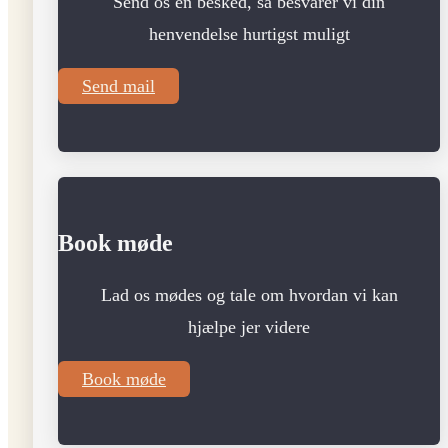
Send os en besked, så besvarer vi din
henvendelse hurtigst muligt
Send mail
Book møde
Lad os mødes og tale om hvordan vi kan
hjælpe jer videre
Book møde